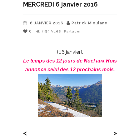
MERCREDI 6 janvier 2016
6 JANVIER 2016
Patrick Mioulane
0
994
Vues
Partager
(06 janvier).
Le temps des 12 jours de Noël aux Rois
annonce celui des 12 prochains mois.
<
>