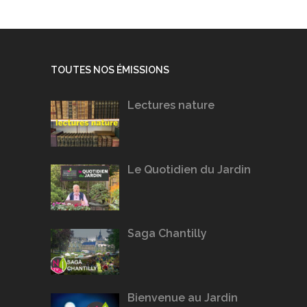
TOUTES NOS ÉMISSIONS
Lectures nature
Le Quotidien du Jardin
Saga Chantilly
Bienvenue au Jardin