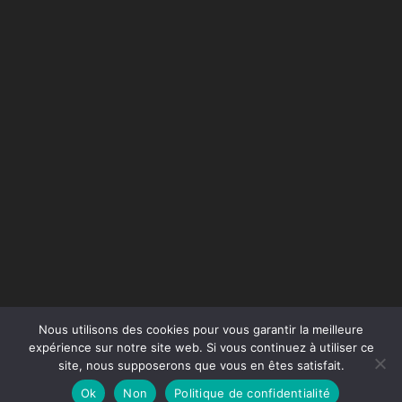
Nous utilisons des cookies pour vous garantir la meilleure
expérience sur notre site web. Si vous continuez à utiliser ce
site, nous supposerons que vous en êtes satisfait.
Conception du site :
Agence Jus de Citron
Ok
Non
Politique de confidentialité