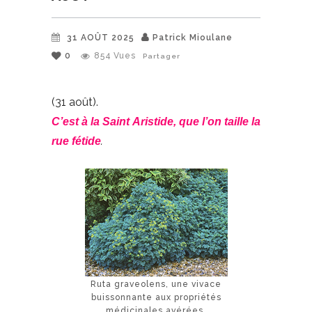
31 AOÛT 2025
Patrick Mioulane
0
854
Vues
Partager
(31 août).
C’est à la Saint Aristide, que l’on taille la
.
rue fétide
Ruta graveolens, une vivace
buissonnante aux propriétés
médicinales avérées.