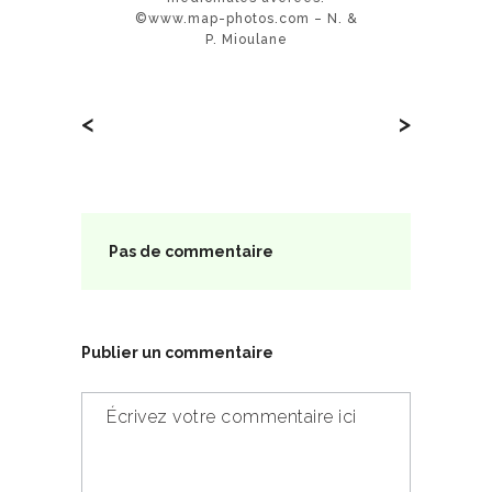
©www.map-photos.com – N. &
P. Mioulane
<
>
Pas de commentaire
Publier un commentaire