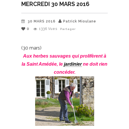
MERCREDI 30 MARS 2016
30 MARS 2016
Patrick Mioulane
0
1336
Vues
Partager
(30 mars)
Aux herbes sauvages qui prolifèrent à
la Saint Amédée, le
jardinier
ne doit rien
concéder.