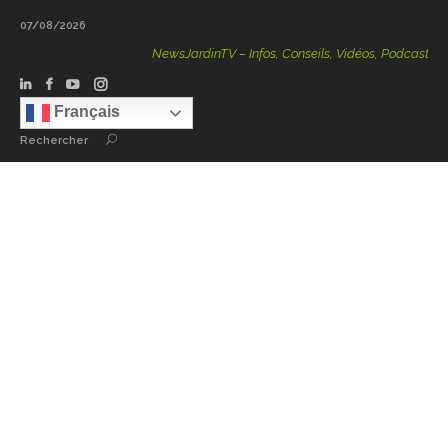
07/08/2026
NewsJardinTV – Infos, Conseils, Vidéos, Podcasts – 100 % 
Français
Rechercher