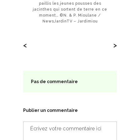
paillis les jeunes pousses des
jacinthes qui sortent de terre en ce
moment… ©N. & P. Mioulane /
NewsJardinTV – Jardimiou
<
>
Pas de commentaire
Publier un commentaire