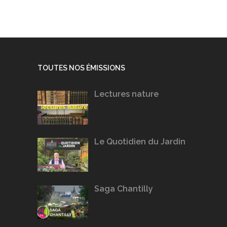
TOUTES NOS ÉMISSIONS
Lectures nature
Le Quotidien du Jardin
Saga Chantilly