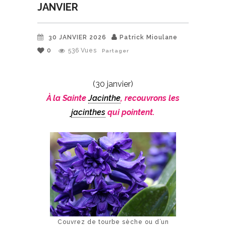
JANVIER
30 JANVIER 2026
Patrick Mioulane
0
536
Vues
Partager
(30 janvier)
À la Sainte
Jacinthe
, recouvrons les
jacinthes
qui pointent.
Couvrez de tourbe sèche ou d’un