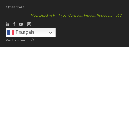
07/08/2026
NewsJardinTV – Infos, Conseils, Vidéos, Podcasts – 100 % Natu
Français
Rechercher