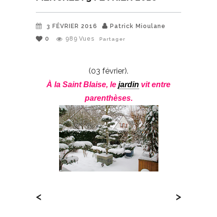
3 FÉVRIER 2016
Patrick Mioulane
0
989
Vues
Partager
(03 février).
À la Saint Blaise, le
jardin
vit entre
parenthèses.
<
>