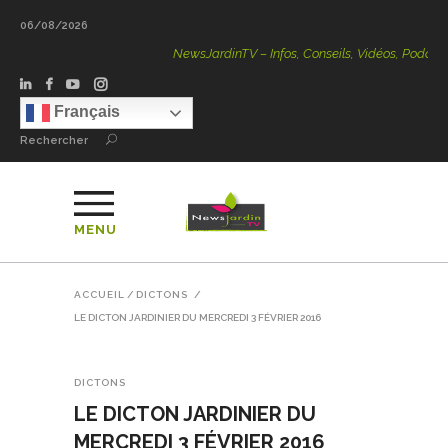
06/08/2026
NewsJardinTV – Infos, Conseils, Vidéos, Podcasts – 100 
Français
Rechercher
MENU
ACCUEIL
/
DICTONS
/
LE DICTON JARDINIER DU MERCREDI 3 FÉVRIER 2016
DICTONS
LE DICTON JARDINIER DU
MERCREDI 3 FÉVRIER 2016