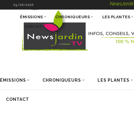
NewsJardinTV – Info
09/08/2026
ÉMISSIONS
CHRONIQUEURS
LES PLANTES
CONTACT
ÉMISSIONS
CHRONIQUEURS
LES PLANTES
CONTACT