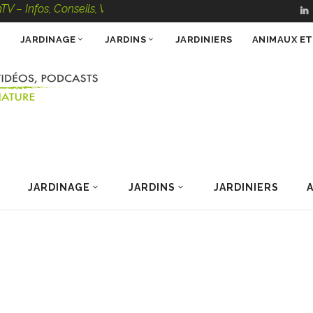
s, Conseils, Vidéos, Podcasts – 100 % Nature
JARDINAGE
JARDINS
JARDINIERS
ANIMAUX E
JARDINAGE
JARDINS
JARDINIERS