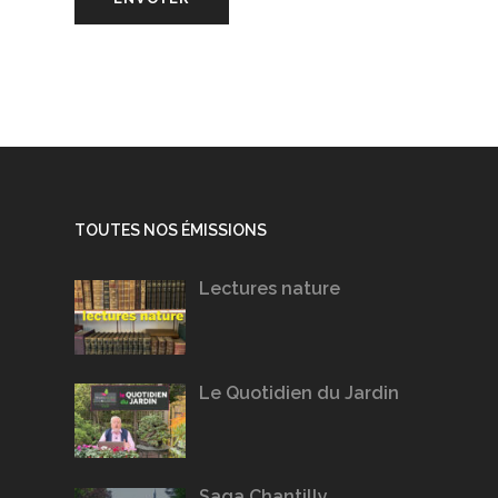
TOUTES NOS ÉMISSIONS
Lectures nature
Le Quotidien du Jardin
Saga Chantilly