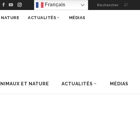
Français
Rechercher
T NATURE
ACTUALITÉS
MÉDIAS
ANIMAUX ET NATURE
ACTUALITÉS
MÉDIAS