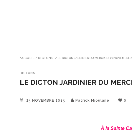
ACCUEIL
/
DICTONS
/
LE DICTON JARDINIER DU MERCREDI 25 NOVEMBRE 2
DICTONS
LE DICTON JARDINIER DU MERC
25 NOVEMBRE 2015
Patrick Mioulane
0
À la Sainte Ca