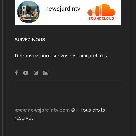
SUIVEZ-NOUS
Retrouvez-nous sur vos réseaux préférés
www.newsjardintv.com
© – Tous droits
réservés