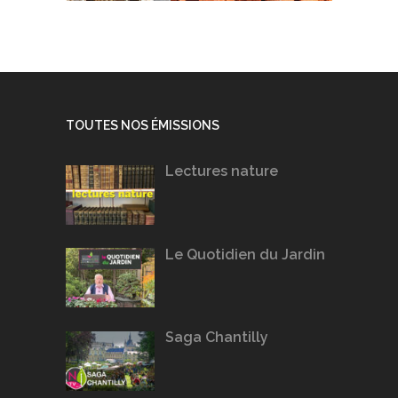
TOUTES NOS ÉMISSIONS
Lectures nature
Le Quotidien du Jardin
Saga Chantilly