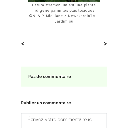
Datura stramonium est une plante
indigène parmi les plus toxiques.
©N. & P. Mioulane / NewsJardinTV –
Jardimiou
<
>
Pas de commentaire
Publier un commentaire