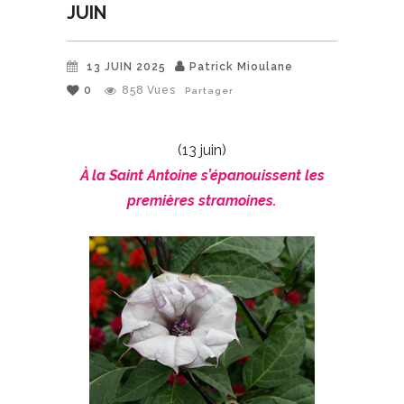
JUIN
13 JUIN 2025
Patrick Mioulane
0
858
Vues
Partager
(13 juin)
À la Saint Antoine s’épanouissent les
premières stramoines.