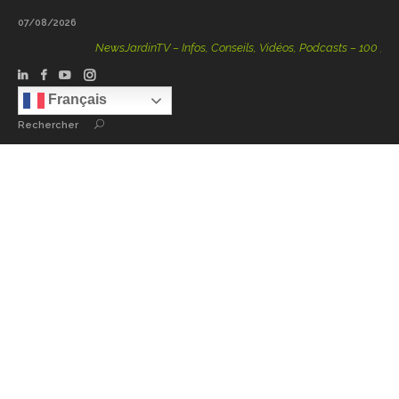
07/08/2026
NewsJardinTV – Infos, Conseils, Vidéos, Podcasts – 100 % Natur
Français
Rechercher