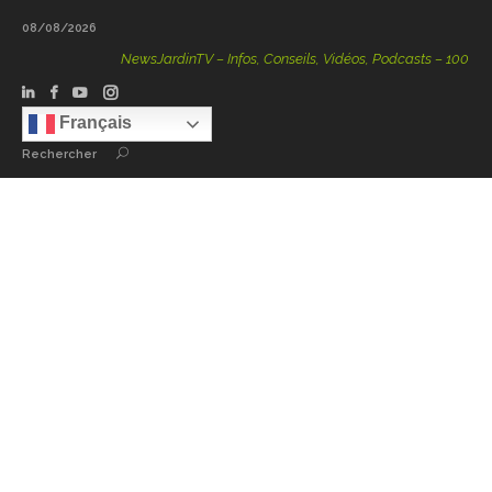
08/08/2026
NewsJardinTV – Infos, Conseils, Vidéos, Podcasts – 100 % Natu
Français
Rechercher