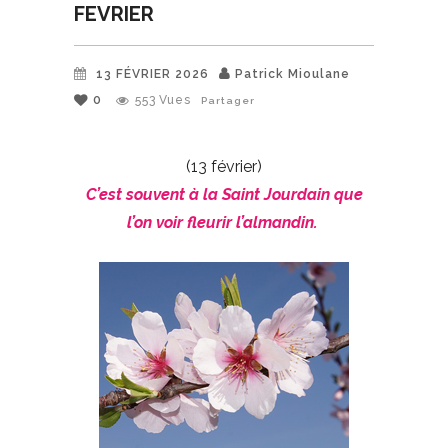
FEVRIER
13 FÉVRIER 2026
Patrick Mioulane
0
553
Vues
Partager
(13 février)
C’est souvent à la Saint Jourdain que
l’on voir fleurir l’almandin.