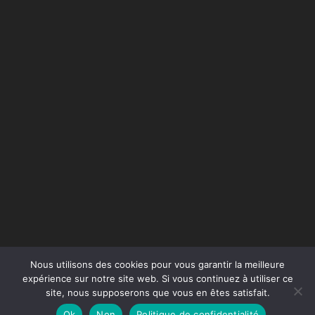
Nous utilisons des cookies pour vous garantir la meilleure
expérience sur notre site web. Si vous continuez à utiliser ce
site, nous supposerons que vous en êtes satisfait.
Conception du site :
Agence Jus de Citron
Ok
Non
Politique de confidentialité