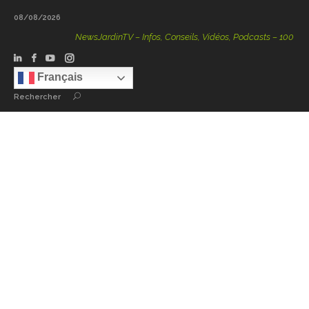
08/08/2026
NewsJardinTV – Infos, Conseils, Vidéos, Podcasts – 100 % Natu
Français
Rechercher