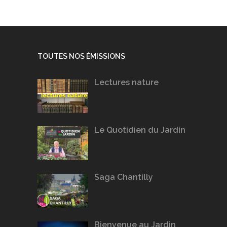
TOUTES NOS ÉMISSIONS
Lectures nature
Le Quotidien du Jardin
Saga Chantilly
Bienvenue au Jardin