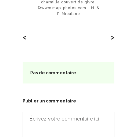
charmille couvert de givre.
©www.map-photos.com – N. &
P. Mioulane
<
>
Pas de commentaire
Publier un commentaire