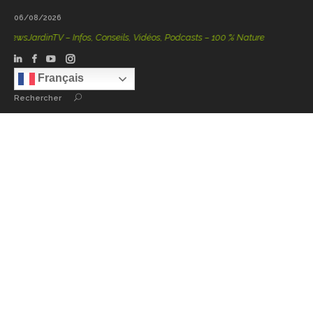
06/08/2026
wsJardinTV – Infos, Conseils, Vidéos, Podcasts – 100 % Nature
Français
Rechercher