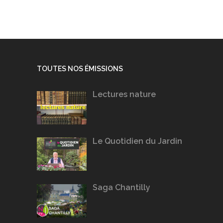
TOUTES NOS ÉMISSIONS
Lectures nature
Le Quotidien du Jardin
Saga Chantilly