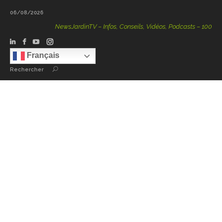
06/08/2026
NewsJardinTV – Infos, Conseils, Vidéos, Podcasts – 100 % Natu
Français
Rechercher