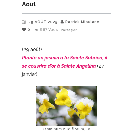
Août
29 AOÛT 2025
Patrick Mioulane
0
887
Vues
Partager
(29 août)
Plante un jasmin à la Sainte Sabrina, il
se couvrira d’or à Sainte Angelina
(27
janvier)
Jasminum nudiflorum, le