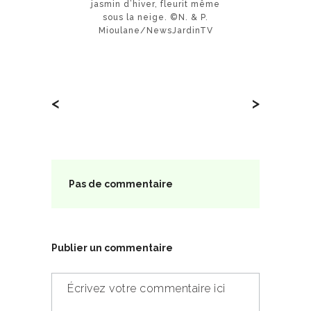
jasmin d’hiver, fleurit même
sous la neige. ©N. & P.
Mioulane/NewsJardinTV
<
>
Pas de commentaire
Publier un commentaire