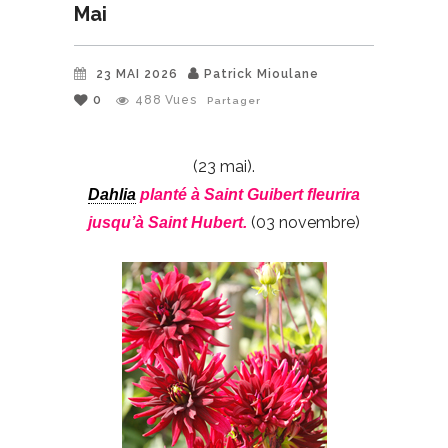
Mai
23 MAI 2026
Patrick Mioulane
0
488
Vues
Partager
(23 mai).
Dahlia
planté à Saint Guibert fleurira
(03 novembre)
jusqu’à Saint Hubert.