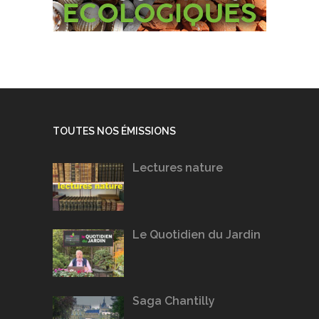
TOUTES NOS ÉMISSIONS
Lectures nature
Le Quotidien du Jardin
Saga Chantilly