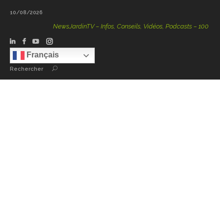
10/08/2026
NewsJardinTV – Infos, Conseils, Vidéos, Podcasts – 100 % Natu
Français
Rechercher