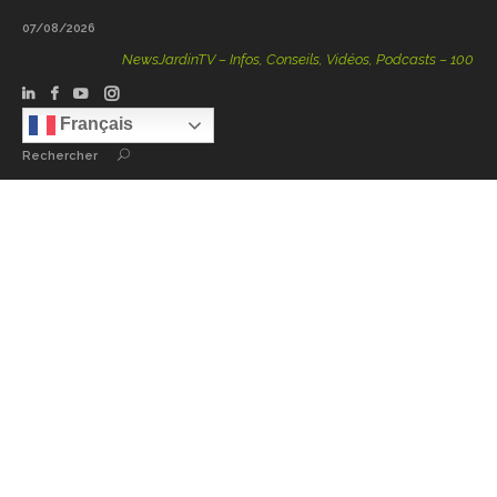
07/08/2026
NewsJardinTV – Infos, Conseils, Vidéos, Podcasts – 100 % Natu
Français
Rechercher