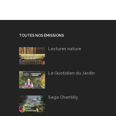
TOUTES NOS ÉMISSIONS
Lectures nature
Le Quotidien du Jardin
Saga Chantilly