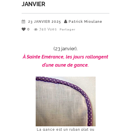
JANVIER
23 JANVIER 2025
Patrick Mioulane
0
740
Vues
Partager
(23 janvier).
À Sainte Emérance, les jours rallongent
d’une aune de gance.
La gance est un ruban plat ou