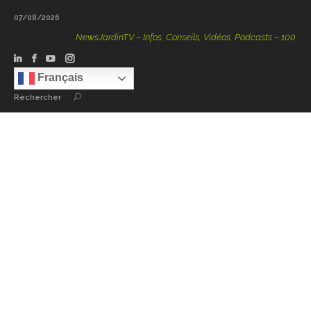
07/08/2026
NewsJardinTV – Infos, Conseils, Vidéos, Podcasts – 100 % Natu
Français
Rechercher