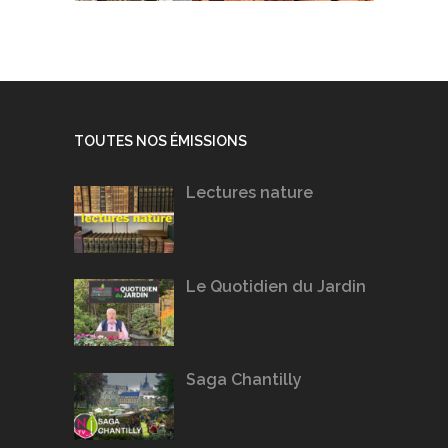
TOUTES NOS ÉMISSIONS
Lectures nature
Le Quotidien du Jardin
Saga Chantilly