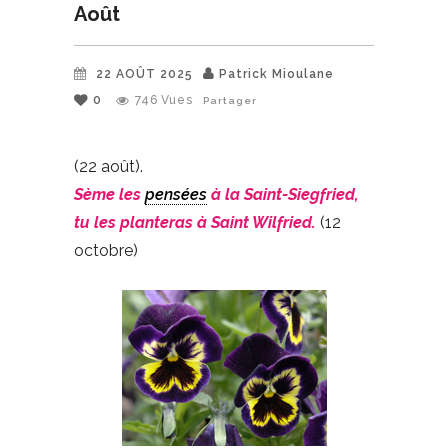
Août
22 AOÛT 2025
Patrick Mioulane
0
746
Vues
Partager
(22 août).
Sème les
pensées
à la Saint-Siegfried,
tu les planteras à Saint Wilfried.
(12
octobre)