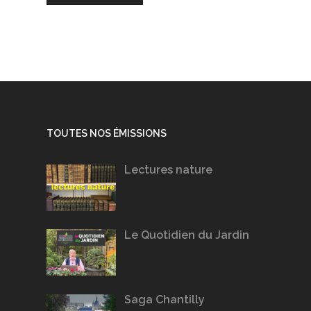
TOUTES NOS ÉMISSIONS
Lectures nature
Le Quotidien du Jardin
Saga Chantilly