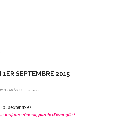
5
I 1ER SEPTEMBRE 2015
1040
Vues
Partager
(01 septembre).
es toujours réussit, parole d’évangile !