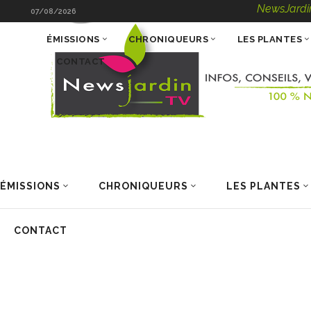
NewsJardinTV – Info
07/08/2026
ÉMISSIONS
CHRONIQUEURS
LES PLANTES
CONTACT
ÉMISSIONS
CHRONIQUEURS
LES PLANTES
CONTACT