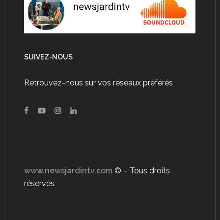
SUIVEZ-NOUS
Retrouvez-nous sur vos réseaux préférés
www.newsjardintv.com
© – Tous droits
réservés