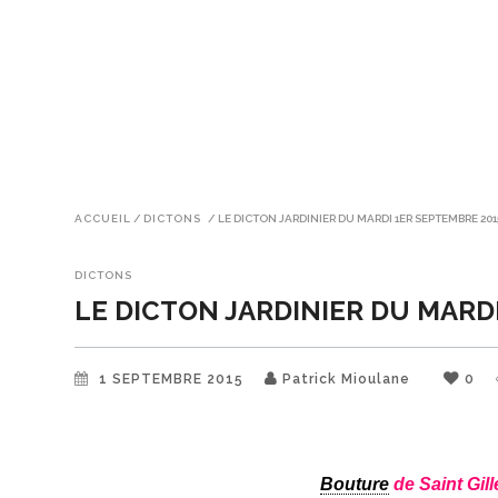
ACCUEIL
/
DICTONS
/
LE DICTON JARDINIER DU MARDI 1ER SEPTEMBRE 201
DICTONS
LE DICTON JARDINIER DU MARD
1 SEPTEMBRE 2015
Patrick Mioulane
0
Bouture
de Saint Gill