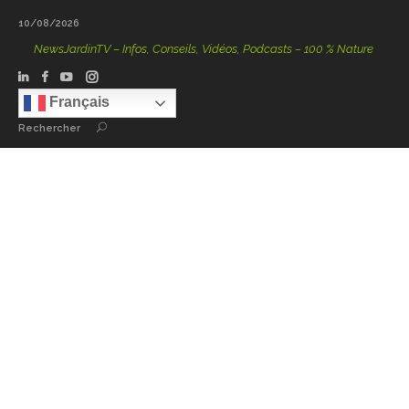
10/08/2026
NewsJardinTV – Infos, Conseils, Vidéos, Podcasts – 100 % Nature
Français
Rechercher