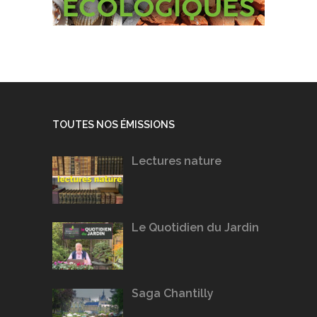
TOUTES NOS ÉMISSIONS
Lectures nature
Le Quotidien du Jardin
Saga Chantilly