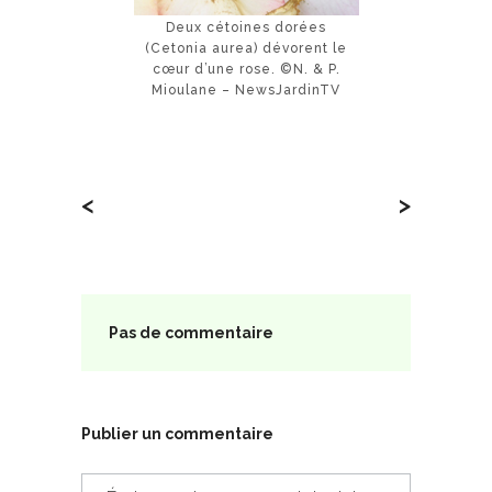
Deux cétoines dorées
(Cetonia aurea) dévorent le
cœur d’une rose. ©N. & P.
Mioulane – NewsJardinTV
<
>
Pas de commentaire
Publier un commentaire