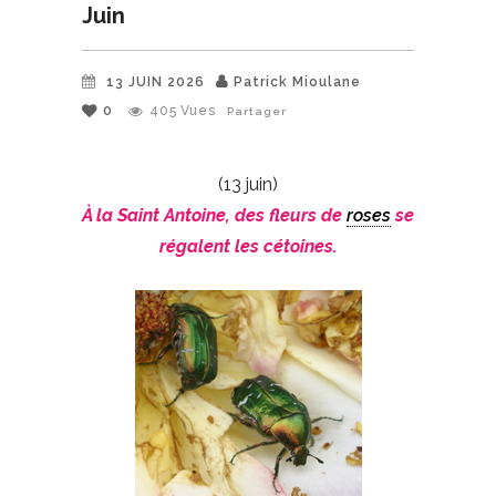
Juin
13 JUIN 2026
Patrick Mioulane
0
405
Vues
Partager
(13 juin)
À la Saint Antoine, des fleurs de
roses
se
régalent les cétoines.