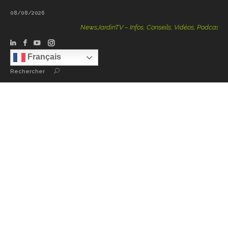
08/08/2026
NewsJardinTV – Infos, Conseils, Vidéos, Podcasts – 100 % Na
Français
Rechercher