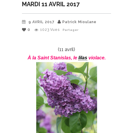
MARDI 11 AVRIL 2017
9 AVRIL 2017
Patrick Mioulane
0
1023
Vues
Partager
(11 avril)
À la Saint Stanislas, le
lilas
violace.