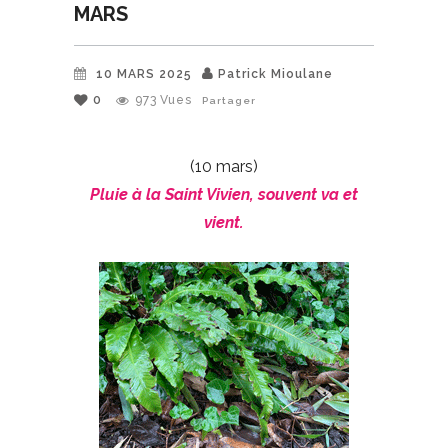
MARS
10 MARS 2025
Patrick Mioulane
0
973
Vues
Partager
(10 mars)
Pluie à la Saint Vivien, souvent va et
vient.