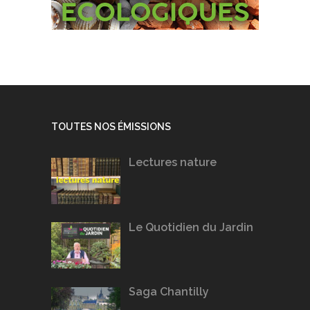
TOUTES NOS ÉMISSIONS
Lectures nature
Le Quotidien du Jardin
Saga Chantilly