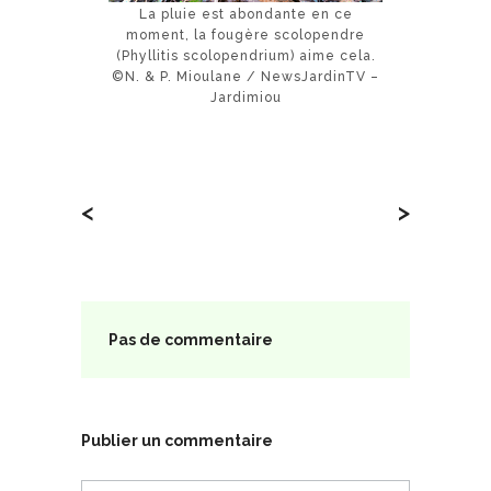
La pluie est abondante en ce
moment, la fougère scolopendre
(Phyllitis scolopendrium) aime cela.
©N. & P. Mioulane / NewsJardinTV –
Jardimiou
<
>
Pas de commentaire
Publier un commentaire