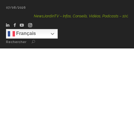
07/08/2026
NewsJardinTV – Infos, Conseils, Vidéos, Podcasts – 100 % Nat
Français
Rechercher