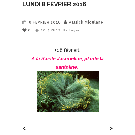
LUNDI 8 FÉVRIER 2016
8 FÉVRIER 2016
Patrick Mioulane
0
1265
Vues
Partager
(08 février).
À la Sainte Jacqueline, plante la
santoline.
<
>