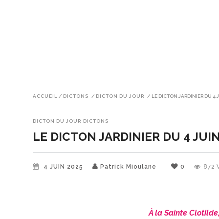
ACCUEIL
/
DICTONS
/
DICTON DU JOUR
/
LE DICTON JARDINIER DU 4 
DICTON DU JOUR
DICTONS
LE DICTON JARDINIER DU 4 JUI
4 JUIN 2025
Patrick Mioulane
0
872
À la Sainte Clotild