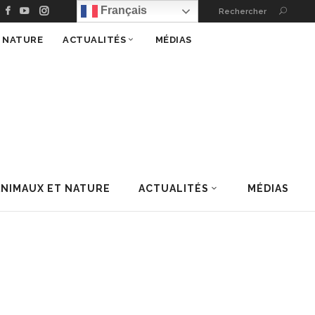
Français
Rechercher
T NATURE
ACTUALITÉS
MÉDIAS
ANIMAUX ET NATURE
ACTUALITÉS
MÉDIAS