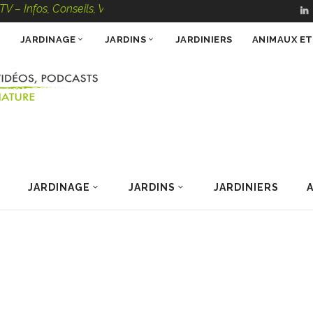
, Conseils, Vidéos, Podcasts – 100 % Nature
JARDINAGE
JARDINS
JARDINIERS
ANIMAUX E
JARDINAGE
JARDINS
JARDINIERS