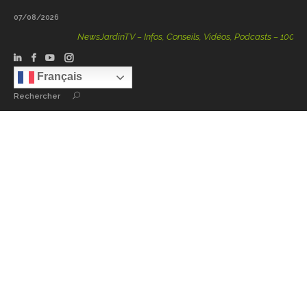
07/08/2026
NewsJardinTV – Infos, Conseils, Vidéos, Podcasts – 100 % Nat
Français
Rechercher