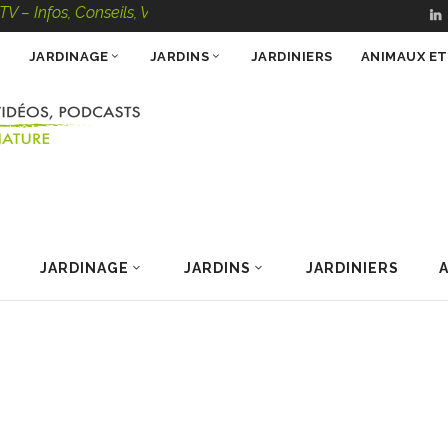
 Conseils, Vidéos, Podcasts – 100 % Nature
JARDINAGE
JARDINS
JARDINIERS
ANIMAUX E
JARDINAGE
JARDINS
JARDINIERS