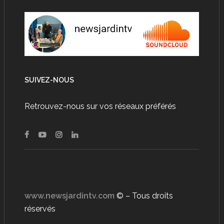
SUIVEZ-NOUS
Retrouvez-nous sur vos réseaux préférés
www.newsjardintv.com
© – Tous droits
réservés