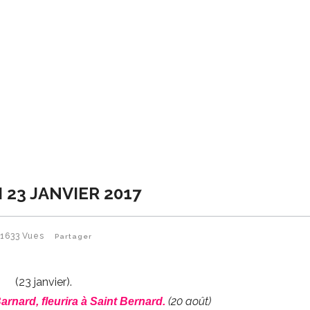
 23 JANVIER 2017
1633
Vues
Partager
(23 janvier).
(20 août)
arnard, fleurira à Saint Bernard.