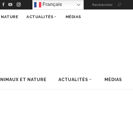
Français
Rechercher
T NATURE
ACTUALITÉS
MÉDIAS
ANIMAUX ET NATURE
ACTUALITÉS
MÉDIAS