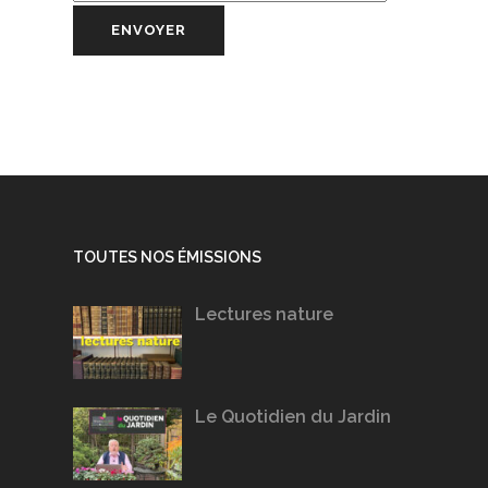
TOUTES NOS ÉMISSIONS
Lectures nature
Le Quotidien du Jardin