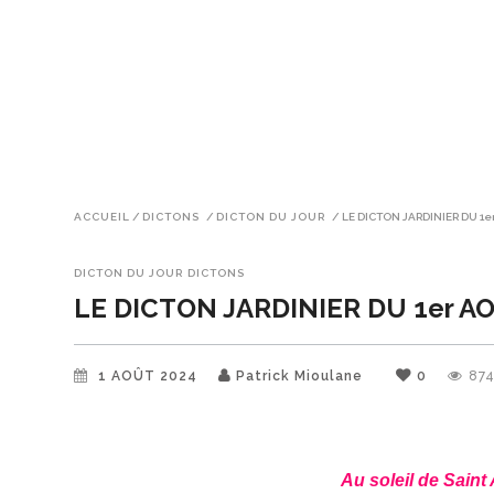
ACCUEIL
/
DICTONS
/
DICTON DU JOUR
/
LE DICTON JARDINIER DU 1e
DICTON DU JOUR
DICTONS
LE DICTON JARDINIER DU 1er A
1 AOÛT 2024
Patrick Mioulane
0
87
Au soleil de Sain