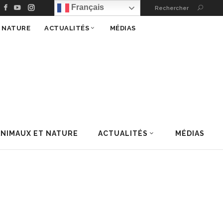
Français
Rechercher
T NATURE
ACTUALITÉS
MÉDIAS
ANIMAUX ET NATURE
ACTUALITÉS
MÉDIAS