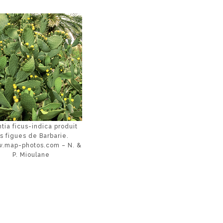
tia ficus-indica produit
es figues de Barbarie.
.map-photos.com – N. &
P. Mioulane