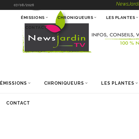
NewsJardinTV – Info
07/08/2026
ÉMISSIONS
CHRONIQUEURS
LES PLANTES
CONTACT
ÉMISSIONS
CHRONIQUEURS
LES PLANTES
CONTACT