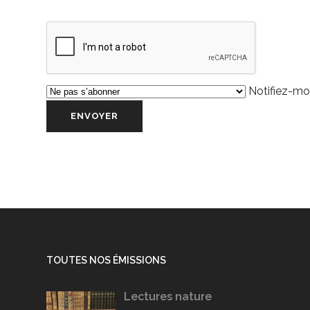
Notifiez-moi
TOUTES NOS ÉMISSIONS
Lectures nature