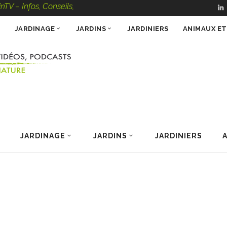
s, Conseils, Vidéos, Podcasts – 100 % Nature
JARDINAGE
JARDINS
JARDINIERS
ANIMAUX E
JARDINAGE
JARDINS
JARDINIERS