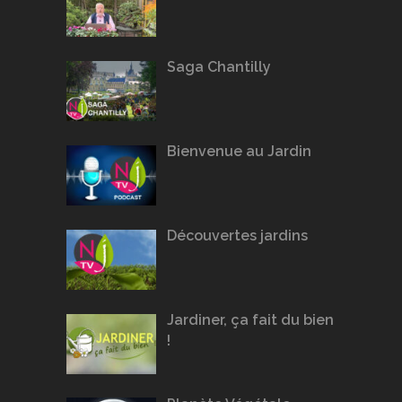
Saga Chantilly
Bienvenue au Jardin
Découvertes jardins
Jardiner, ça fait du bien
!