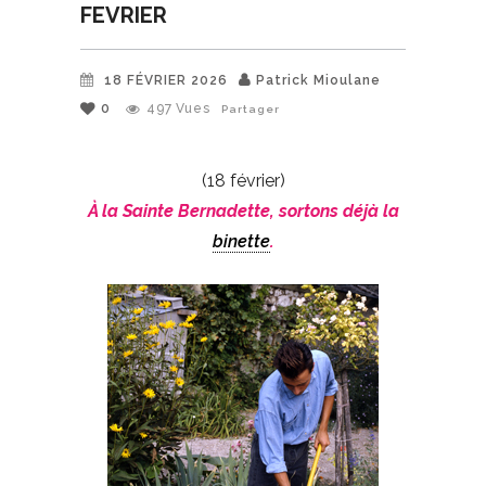
FEVRIER
18 FÉVRIER 2026
Patrick Mioulane
0
497
Vues
Partager
(18 février)
À la Sainte Bernadette, sortons déjà la
binette
.