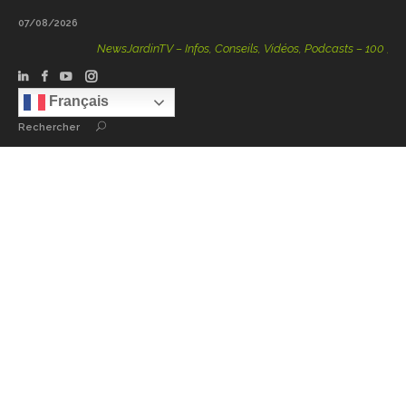
07/08/2026
NewsJardinTV – Infos, Conseils, Vidéos, Podcasts – 100 % Natu
Français
Rechercher