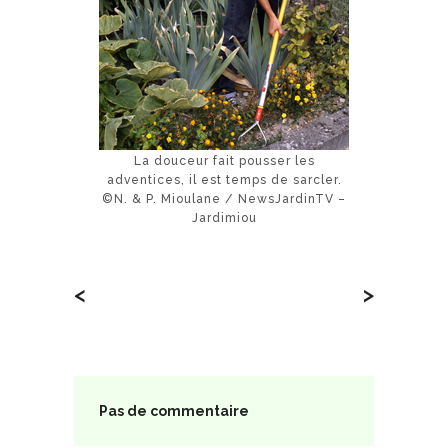
La douceur fait pousser les
adventices, il est temps de sarcler.
©N. & P. Mioulane / NewsJardinTV –
Jardimiou
<
>
Pas de commentaire