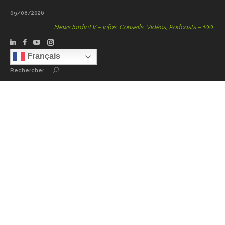
09/08/2026
NewsJardinTV – Infos, Conseils, Vidéos, Podcasts – 100 % Natu
Français
Rechercher