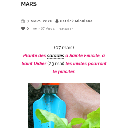
MARS
7 MARS 2026
Patrick Mioulane
0
567
Vues
Partager
(07 mars)
Plante des
salades
à Sainte Félicité, à
Saint Didier
(23 mai)
tes invités pourront
te féliciter.