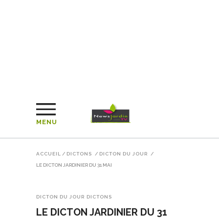
MENU
ACCUEIL
/
DICTONS
/
DICTON DU JOUR
/
LE DICTON JARDINIER DU 31 MAI
DICTON DU JOUR
DICTONS
LE DICTON JARDINIER DU 31