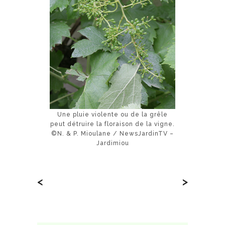
Une pluie violente ou de la grêle
peut détruire la floraison de la vigne.
©N. & P. Mioulane / NewsJardinTV –
Jardimiou
<
>