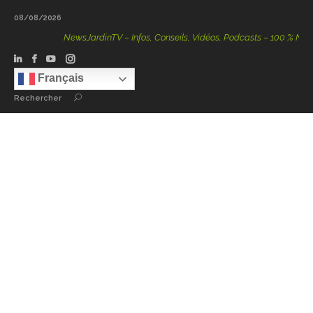
08/08/2026
NewsJardinTV – Infos, Conseils, Vidéos, Podcasts – 100 % Nature
Français
Rechercher