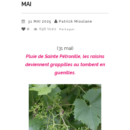
MAI
31 MAI 2025
Patrick Mioulane
0
696
Vues
Partager
(31 mai)
Pluie de Sainte Pétronille, les raisins
deviennent grappilles ou tombent en
guenilles.