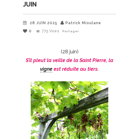
JUIN
28 JUIN 2025
Patrick Mioulane
0
775
Vues
Partager
(28 juin)
S’il pleut la veille de la Saint Pierre, la
vigne
est réduite au tiers.