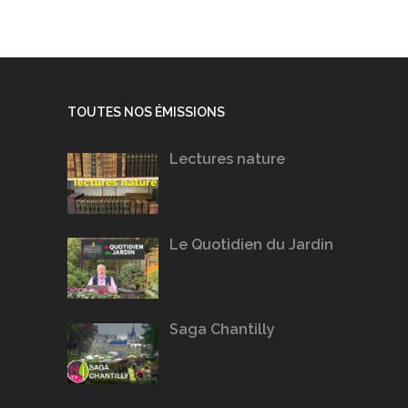
TOUTES NOS ÉMISSIONS
Lectures nature
Le Quotidien du Jardin
Saga Chantilly