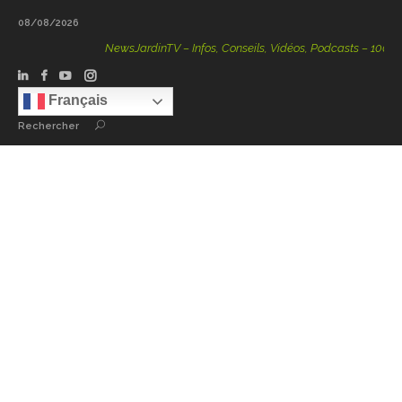
08/08/2026
NewsJardinTV – Infos, Conseils, Vidéos, Podcasts – 100 % Na
Français
Rechercher