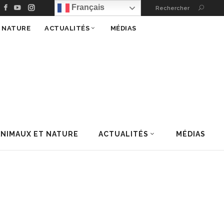
Français
Rechercher
T NATURE
ACTUALITÉS
MÉDIAS
ANIMAUX ET NATURE
ACTUALITÉS
MÉDIAS