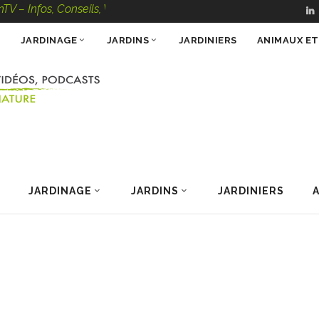
s, Conseils, Vidéos, Podcasts – 100 % Nature
JARDINAGE
JARDINS
JARDINIERS
ANIMAUX E
JARDINAGE
JARDINS
JARDINIERS