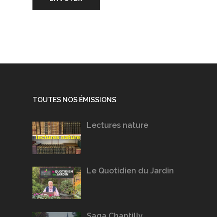
TOUTES NOS ÉMISSIONS
Lectures nature
Le Quotidien du Jardin
Saga Chantilly