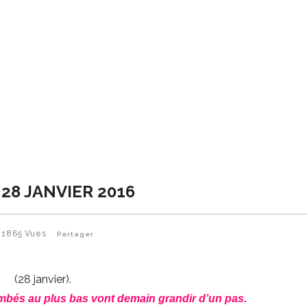
 28 JANVIER 2016
1865
Vues
Partager
(28 janvier).
ombés au plus bas vont demain grandir d’un pas.