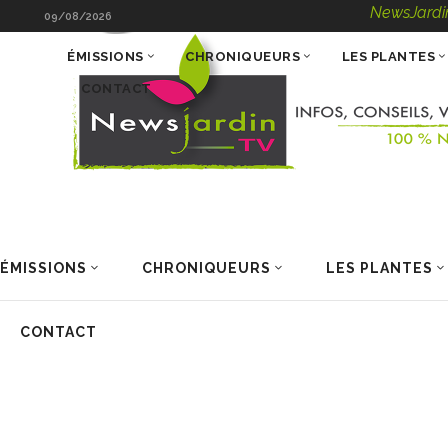
NewsJardinTV – Info
09/08/2026
ÉMISSIONS
CHRONIQUEURS
LES PLANTES
CONTACT
ÉMISSIONS
CHRONIQUEURS
LES PLANTES
CONTACT