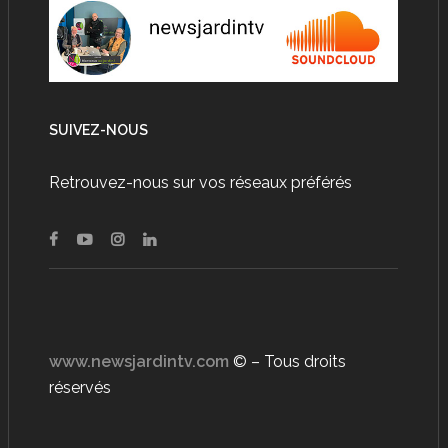
SUIVEZ-NOUS
Retrouvez-nous sur vos réseaux préférés
www.newsjardintv.com
© – Tous droits
réservés