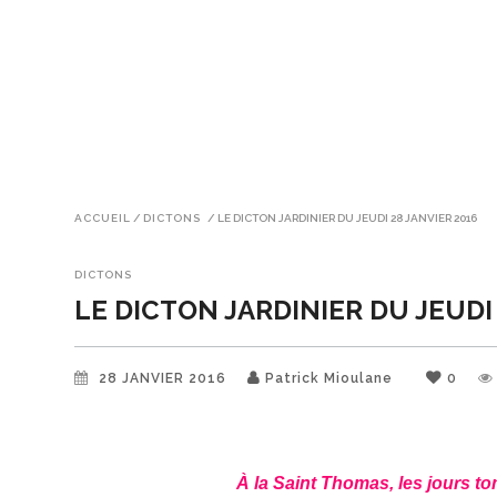
ACCUEIL
/
DICTONS
/
LE DICTON JARDINIER DU JEUDI 28 JANVIER 2016
DICTONS
LE DICTON JARDINIER DU JEUDI
28 JANVIER 2016
Patrick Mioulane
0
À la Saint Thomas, les jours t