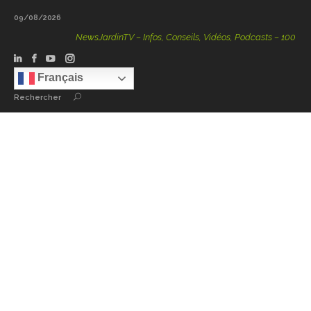
09/08/2026
NewsJardinTV – Infos, Conseils, Vidéos, Podcasts – 100 % Natu
Français
Rechercher