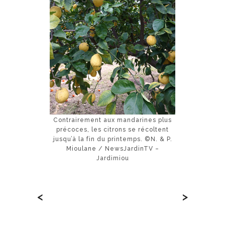
Contrairement aux mandarines plus
précoces, les citrons se récoltent
jusqu’à la fin du printemps. ©N. & P.
Mioulane / NewsJardinTV –
Jardimiou
<
>