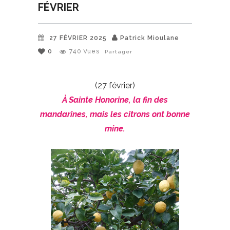
FÉVRIER
27 FÉVRIER 2025
Patrick Mioulane
0
740
Vues
Partager
(27 février)
À Sainte Honorine, la fin des
mandarines, mais les citrons ont bonne
mine.