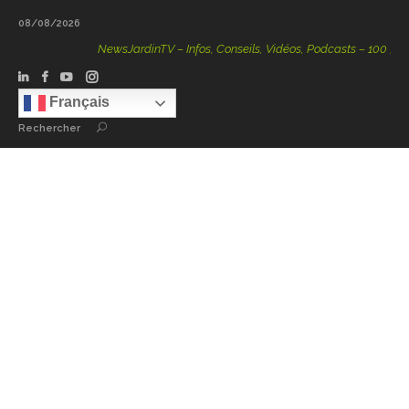
08/08/2026
NewsJardinTV – Infos, Conseils, Vidéos, Podcasts – 100 % Natu
Français
Rechercher