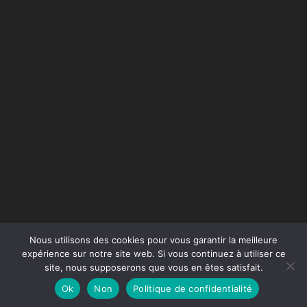
Nous utilisons des cookies pour vous garantir la meilleure
expérience sur notre site web. Si vous continuez à utiliser ce
site, nous supposerons que vous en êtes satisfait.
Conception du site :
Agence Jus de Citron
Ok
Non
Politique de confidentialité