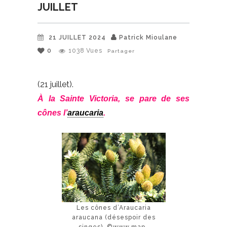
JUILLET
21 JUILLET 2024
Patrick Mioulane
0
1038
Vues
Partager
(21 juillet).
À la Sainte Victoria, se pare de ses
cônes l’
araucaria
.
Les cônes d’Araucaria
araucana (désespoir des
singes). ©www.map-