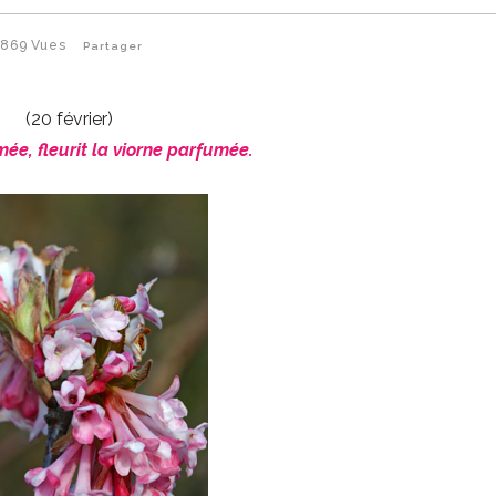
869
Vues
Partager
(20 février)
mée, fleurit la viorne parfumée.