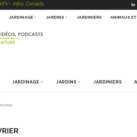
s, Conseils, Vidéos, Podcasts – 100 % Nature
JARDINAGE
JARDINS
JARDINIERS
ANIMAUX E
JARDINAGE
JARDINS
JARDINIERS
 FÉVRIER
VRIER