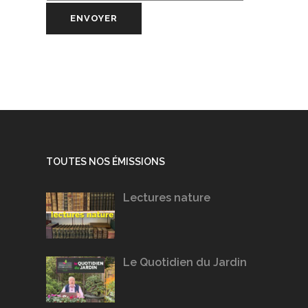
TOUTES NOS ÉMISSIONS
Lectures nature
Le Quotidien du Jardin