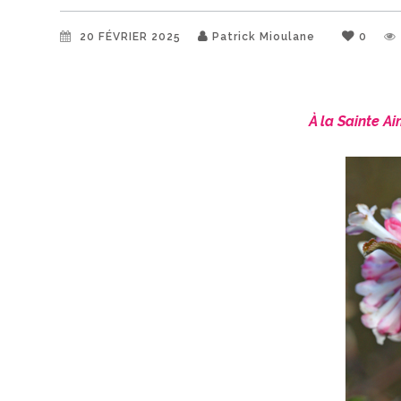
20 FÉVRIER 2025
Patrick Mioulane
0
À la Sainte Ai