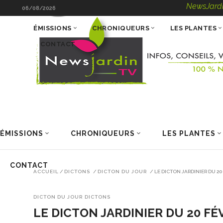
NewsJardinTV – Info
06/08/2026
ÉMISSIONS
CHRONIQUEURS
LES PLANTES
CONTACT
ÉMISSIONS
CHRONIQUEURS
LES PLANTES
CONTACT
ACCUEIL
/
DICTONS
/
DICTON DU JOUR
/
LE DICTON JARDINIER DU 20
DICTON DU JOUR
DICTONS
LE DICTON JARDINIER DU 20 FÉ