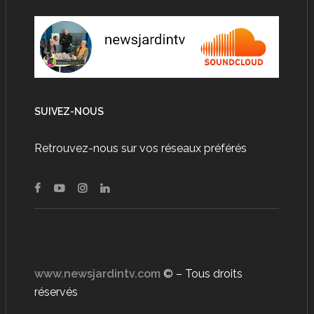
SUIVEZ-NOUS
Retrouvez-nous sur vos réseaux préférés
www.newsjardintv.com
© – Tous droits
réservés