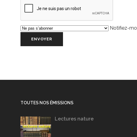
Notifiez-moi
TOUTES NOS ÉMISSIONS
Lectures nature