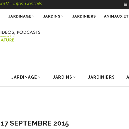
os, Conseils, Vidéos, Podcasts – 100 % Nature
JARDINAGE
JARDINS
JARDINIERS
ANIMAUX E
JARDINAGE
JARDINS
JARDINIERS
 17 SEPTEMBRE 2015