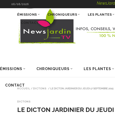
NewsJardinTV – Inf
06/08/2026
ÉMISSIONS
CHRONIQUEURS
LES PLANTES
CONTACT
ÉMISSIONS
CHRONIQUEURS
LES PLANTES
CONTACT
ACCUEIL
/
DICTONS
/
LE DICTON JARDINIER DU JEUDI 17 SEPTEMBRE 2015
DICTONS
LE DICTON JARDINIER DU JEUDI