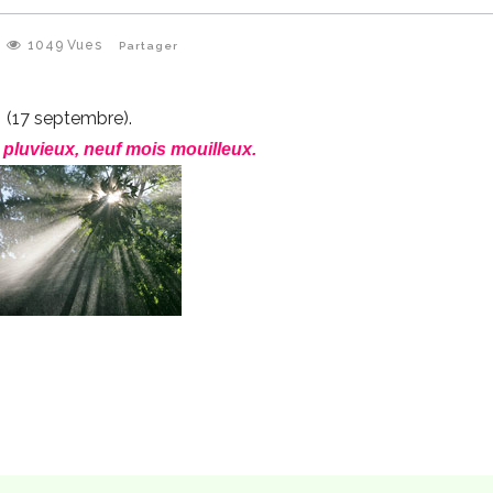
1049
Vues
Partager
(17 septembre).
 pluvieux, neuf mois mouilleux.