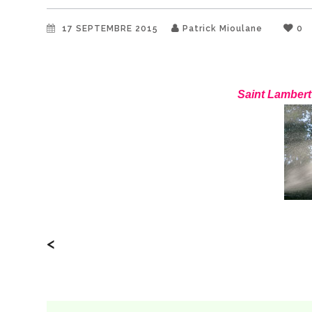
17 SEPTEMBRE 2015
Patrick Mioulane
0
Saint Lambert
<