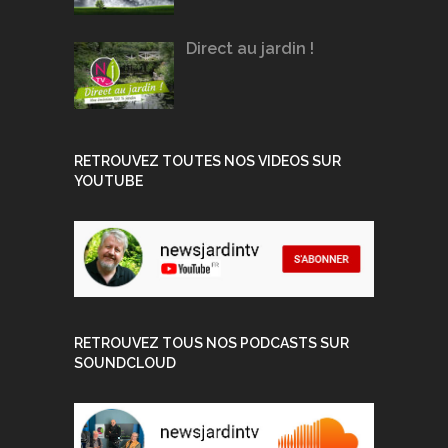
Direct au jardin !
RETROUVEZ TOUTES NOS VIDEOS SUR
YOUTUBE
RETROUVEZ TOUS NOS PODCASTS SUR
SOUNDCLOUD