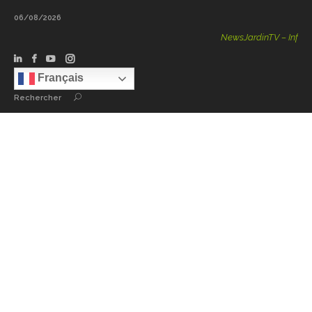
06/08/2026
NewsJardinTV – Infos, Con
Français
Rechercher