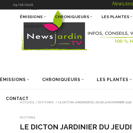
NewsJardinTV – Inf
09/08/2026
ÉMISSIONS
CHRONIQUEURS
LES PLANTES
CONTACT
ÉMISSIONS
CHRONIQUEURS
LES PLANTES
CONTACT
ACCUEIL
/
DICTONS
/
LE DICTON JARDINIER DU JEUDI 10 NOVEMBRE 2016
DICTONS
LE DICTON JARDINIER DU JEUD