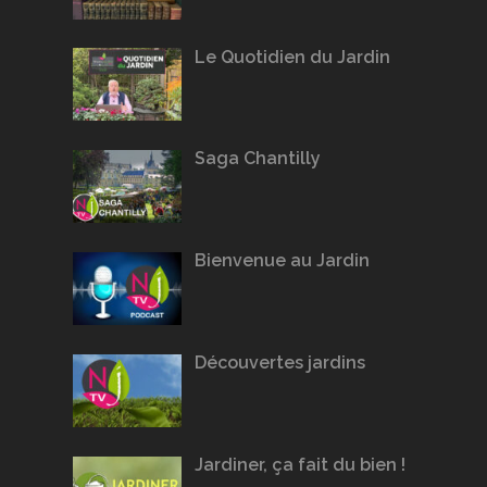
Le Quotidien du Jardin
Saga Chantilly
Bienvenue au Jardin
Découvertes jardins
Jardiner, ça fait du bien !