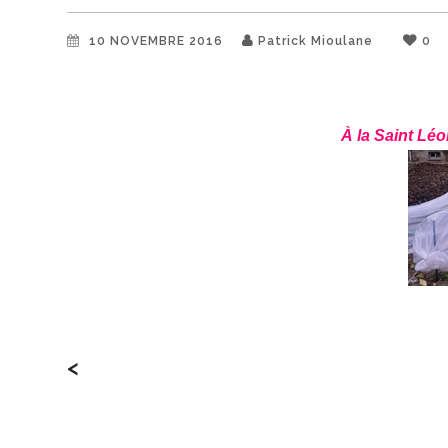
10 NOVEMBRE 2016
Patrick Mioulane
0
À la Saint Léo
<