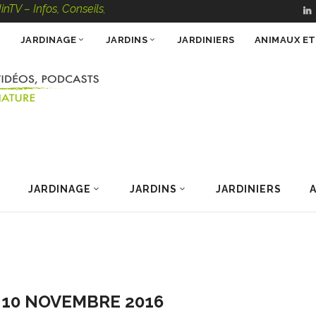
os, Conseils, Vidéos, Podcasts – 100 % Nature
JARDINAGE
JARDINS
JARDINIERS
ANIMAUX E
JARDINAGE
JARDINS
JARDINIERS
I 10 NOVEMBRE 2016