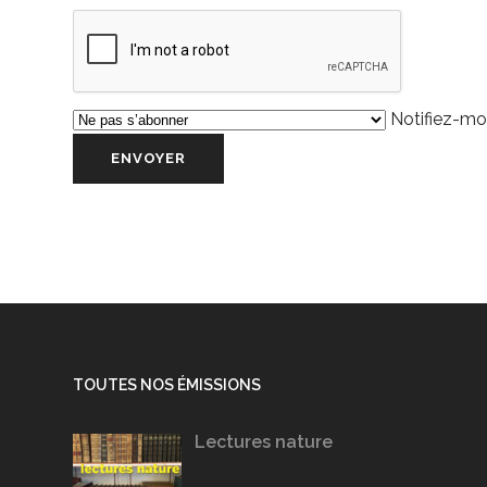
Notifiez-moi
TOUTES NOS ÉMISSIONS
Lectures nature