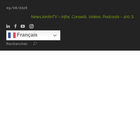
09/08/2026
NewsJardinTV – Infos, Conseils, Vidéos, Podcasts – 100 % Natur
Français
Rechercher