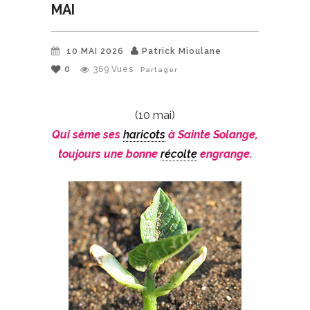
MAI
10 MAI 2026
Patrick Mioulane
0
369
Vues
Partager
(10 mai)
Qui sème ses
haricots
à Sainte Solange,
toujours une bonne
récolte
engrange.