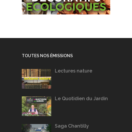
TOUTES NOS ÉMISSIONS
Lectures nature
Le Quotidien du Jardin
Saga Chantilly