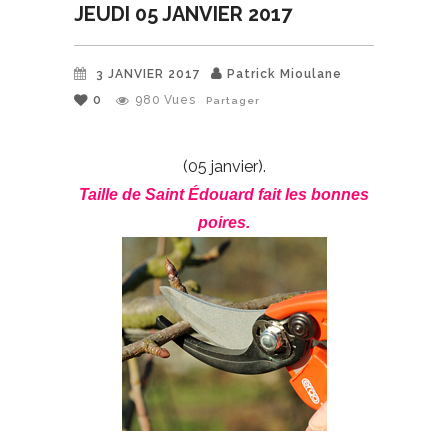
JEUDI 05 JANVIER 2017
3 JANVIER 2017
Patrick Mioulane
0
980
Vues
Partager
(05 janvier).
Taille de Saint Édouard fait les bonnes
poires.