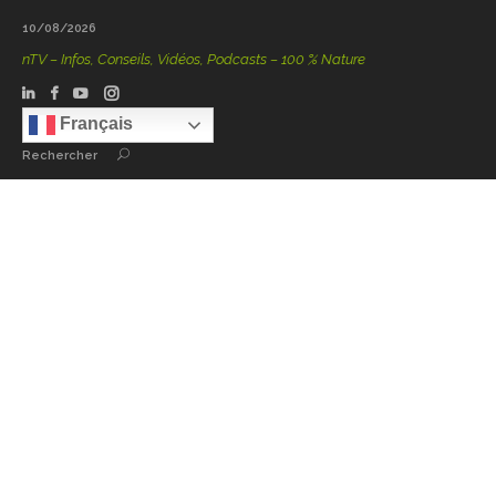
10/08/2026
TV – Infos, Conseils, Vidéos, Podcasts – 100 % Nature
Français
Rechercher