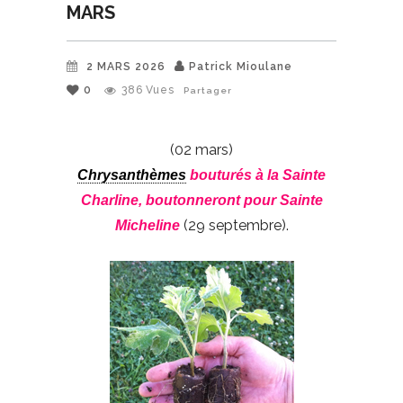
MARS
2 MARS 2026
Patrick Mioulane
0
386
Vues
Partager
(02 mars)
Chrysanthèmes
bouturés à la Sainte
Charline, boutonneront pour Sainte
(29 septembre).
Micheline