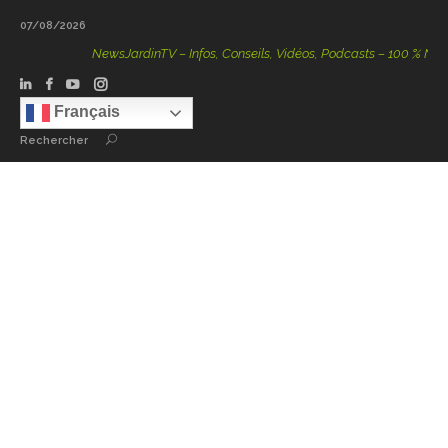
07/08/2026
NewsJardinTV – Infos, Conseils, Vidéos, Podcasts – 100 % Nature
Français
Rechercher