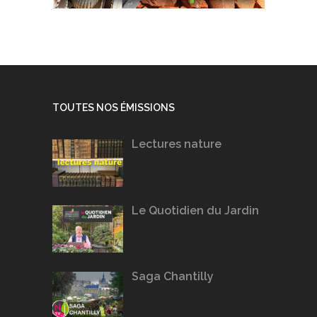
TOUTES NOS ÉMISSIONS
Lectures nature
Le Quotidien du Jardin
Saga Chantilly