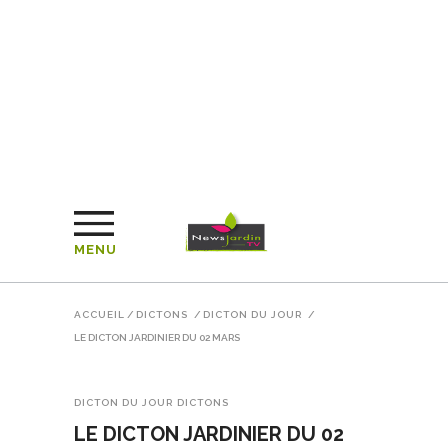
MENU
ACCUEIL
/
DICTONS
/
DICTON DU JOUR
/
LE DICTON JARDINIER DU 02 MARS
DICTON DU JOUR
DICTONS
LE DICTON JARDINIER DU 02