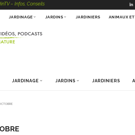
os, Conseils, Vidéos, Podcasts – 100 % Nature
JARDINAGE
JARDINS
JARDINIERS
ANIMAUX E
JARDINAGE
JARDINS
JARDINIERS
 OCTOBRE
TOBRE