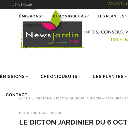
NewsJardinTV – Inf
06/08/2026
ÉMISSIONS
CHRONIQUEURS
LES PLANTES
CONTACT
ÉMISSIONS
CHRONIQUEURS
LES PLANTES
CONTACT
ACCUEIL
/
DICTONS
/
DICTON DU JOUR
/
LE DICTON JARDINIER DU 6
DICTON DU JOUR
DICTONS
LE DICTON JARDINIER DU 6 OC