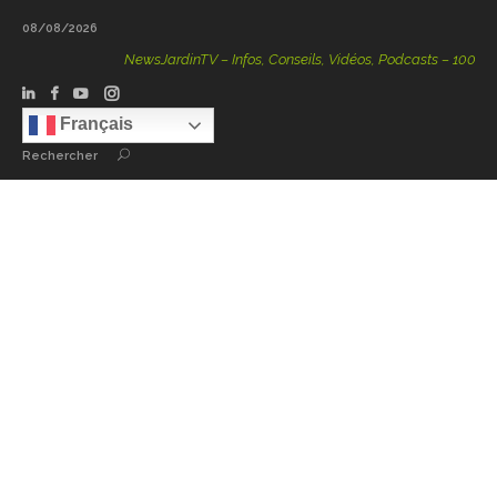
08/08/2026
NewsJardinTV – Infos, Conseils, Vidéos, Podcasts – 100 % Nat
Français
Rechercher