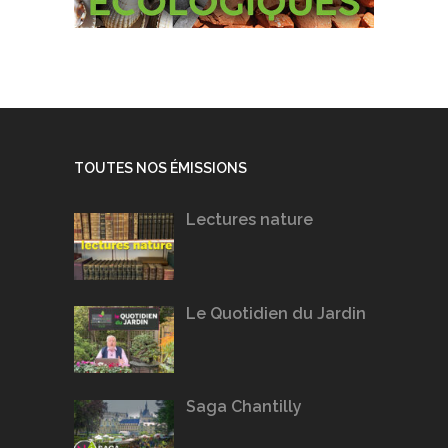
TOUTES NOS ÉMISSIONS
Lectures nature
Le Quotidien du Jardin
Saga Chantilly