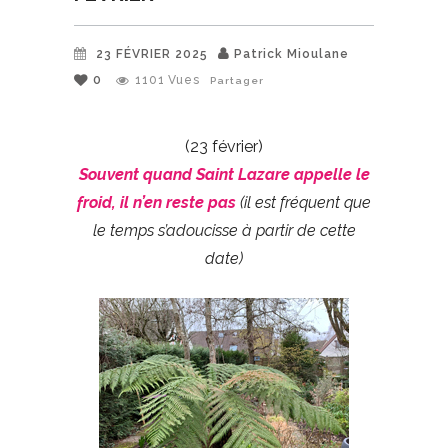
23 FÉVRIER 2025
Patrick Mioulane
0
1101
Vues
Partager
(23 février)
Souvent quand Saint Lazare appelle le
froid, il n’en reste pas
(il est fréquent que
le temps s’adoucisse à partir de cette
date)