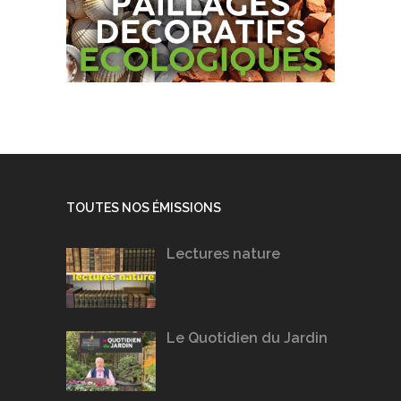
TOUTES NOS ÉMISSIONS
Lectures nature
Le Quotidien du Jardin