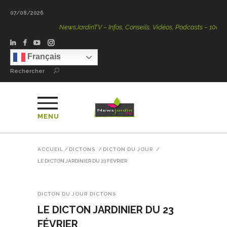
07/08/2026
NewsJardinTV – Infos, Conseils, Vidéos, Podcasts – 100 % Na
Français
Rechercher
MENU
ACCUEIL
/
DICTONS
/
DICTON DU JOUR
/
LE DICTON JARDINIER DU 23 FÉVRIER
DICTON DU JOUR
DICTONS
LE DICTON JARDINIER DU 23
FÉVRIER