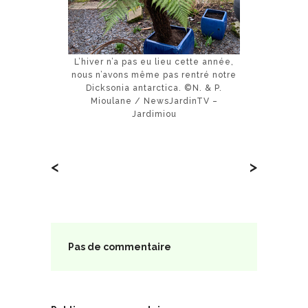
L’hiver n’a pas eu lieu cette année,
nous n’avons même pas rentré notre
Dicksonia antarctica. ©N. & P.
Mioulane / NewsJardinTV –
Jardimiou
<
>
Pas de commentaire