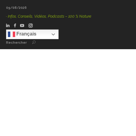
09/08/2026
Infos, Conseils, Vidéos, Podcasts – 100 % Nature
Français
Rechercher