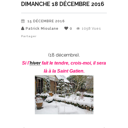
DIMANCHE 18 DÉCEMBRE 2016
15 DÉCEMBRE 2016
Patrick Mioulane
0
1058
Vues
Partager
(18 décembre).
Si l’
hiver
fait le tendre, crois-moi, il sera
là à la Saint Gatien.