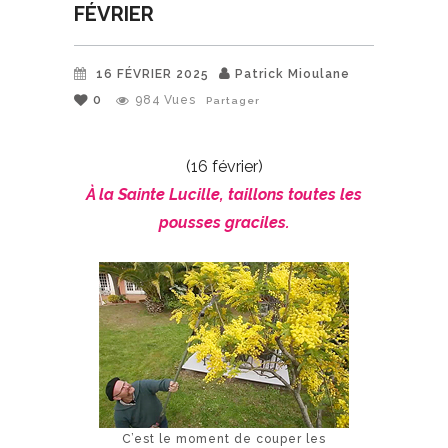
FÉVRIER
16 FÉVRIER 2025
Patrick Mioulane
0
984
Vues
Partager
(16 février)
À la Sainte Lucille, taillons toutes les
pousses graciles.
C’est le moment de couper les