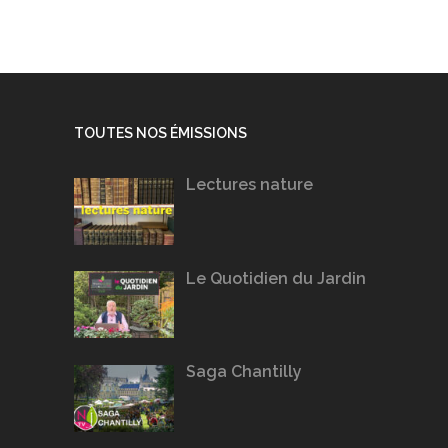
TOUTES NOS ÉMISSIONS
Lectures nature
Le Quotidien du Jardin
Saga Chantilly