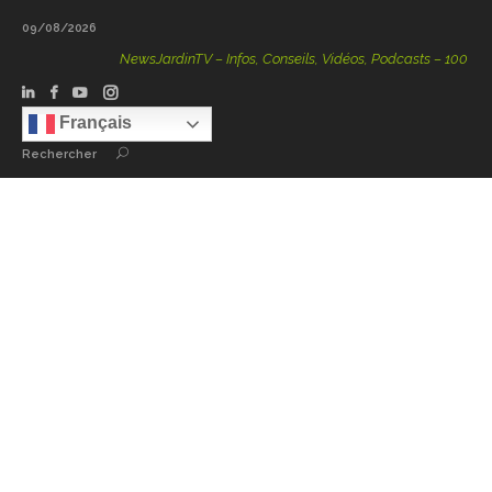
09/08/2026
NewsJardinTV – Infos, Conseils, Vidéos, Podcasts – 100 % Natu
Français
Rechercher