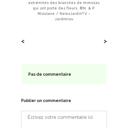
extrémités des branches de mimosas
qui ont porté des fleurs. ©N. & P.
Mioulane / NewsJardinTV –
Jardimiou
<
>
Pas de commentaire
Publier un commentaire