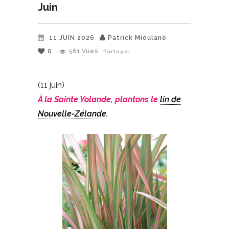
Juin
11 JUIN 2026
Patrick Mioulane
0
561
Vues
Partager
(11 juin)
À la Sainte Yolande, plantons le
lin de
Nouvelle-Zélande
.