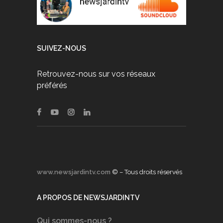
SUIVEZ-NOUS
Retrouvez-nous sur vos réseaux
préférés
www.newsjardintv.com
© – Tous droits réservés
A PROPOS DE NEWSJARDINTV
Qui sommes-nous ?