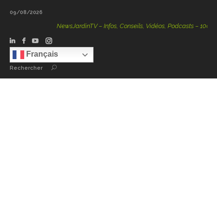
09/08/2026
NewsJardinTV – Infos, Conseils, Vidéos, Podcasts – 100 % Na
Français
Rechercher