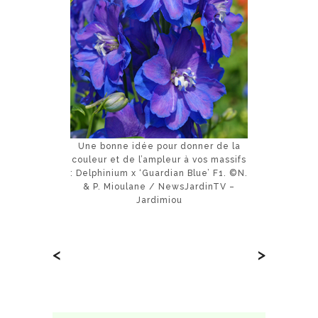
Une bonne idée pour donner de la
couleur et de l’ampleur à vos massifs
: Delphinium x ‘Guardian Blue’ F1. ©N.
& P. Mioulane / NewsJardinTV –
Jardimiou
<
>