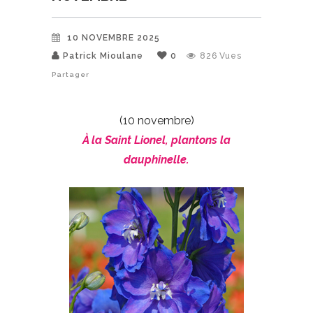
10 NOVEMBRE 2025
Patrick Mioulane
0
826
Vues
Partager
(10 novembre)
À la Saint Lionel, plantons la
dauphinelle.