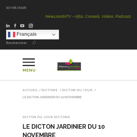
07/08/2026
NewsJardinTV – Infos, Conseils, Vidéos, Podcasts – 100 % 
Français
Rechercher
MENU
ACCUEIL
/
DICTONS
/
DICTON DU JOUR
/
LE DICTON JARDINIER DU 10 NOVEMBRE
DICTON DU JOUR
DICTONS
LE DICTON JARDINIER DU 10
NOVEMBRE