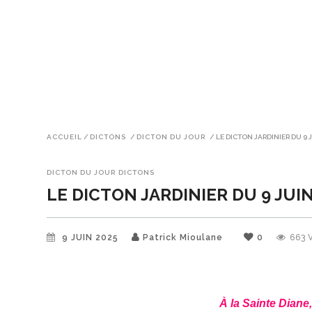
ACCUEIL
/
DICTONS
/
DICTON DU JOUR
/
LE DICTON JARDINIER DU 9 
DICTON DU JOUR
DICTONS
LE DICTON JARDINIER DU 9 JUI
9 JUIN 2025
Patrick Mioulane
0
663
À la Sainte Diane,