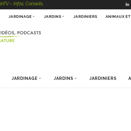
os, Conseils, Vidéos, Podcasts – 100 % Nature
JARDINAGE
JARDINS
JARDINIERS
ANIMAUX E
JARDINAGE
JARDINS
JARDINIERS