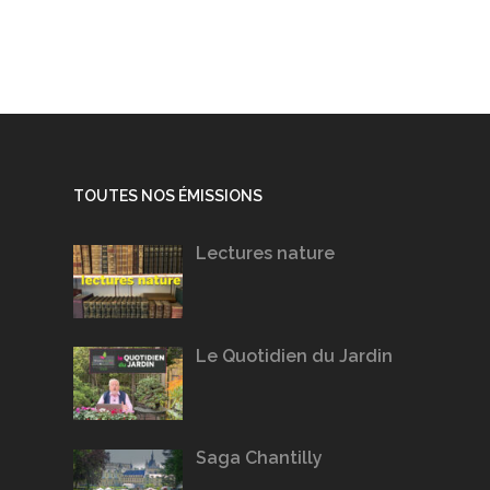
TOUTES NOS ÉMISSIONS
Lectures nature
Le Quotidien du Jardin
Saga Chantilly