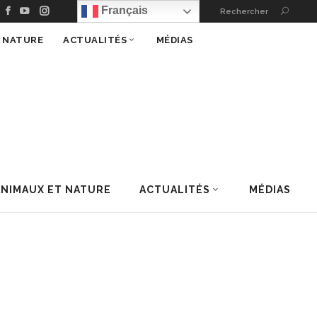
Français
Rechercher
T NATURE
ACTUALITÉS
MÉDIAS
ANIMAUX ET NATURE
ACTUALITÉS
MÉDIAS