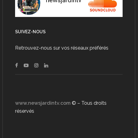
SUIVEZ-NOUS
Retrouvez-nous sur vos réseaux préférés
www.newsjardintv.com
© – Tous droits
réservés