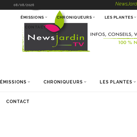
NewsJardinTV – Inf
08/08/2026
ÉMISSIONS
CHRONIQUEURS
LES PLANTES
CONTACT
ÉMISSIONS
CHRONIQUEURS
LES PLANTES
CONTACT