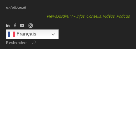
07/08/2026
NewsJardinTV – Infos, Conseils, Vidéos, Podcasts – 100 % 
Français
Rechercher