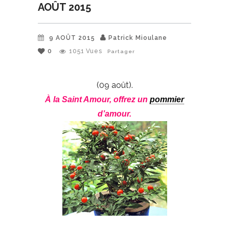
AOÛT 2015
9 AOÛT 2015
Patrick Mioulane
0
1051
Vues
Partager
(09 août).
À la Saint Amour, offrez un
pommier
d’amour.