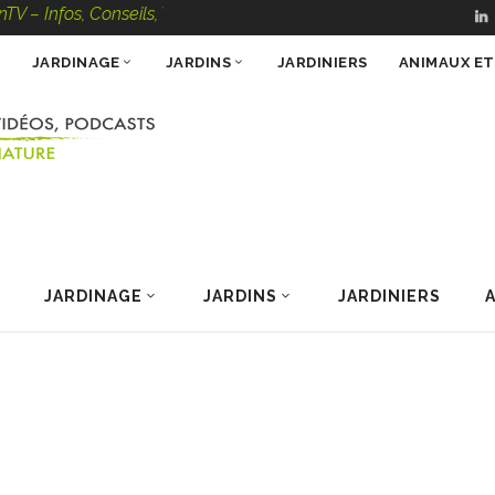
, Conseils, Vidéos, Podcasts – 100 % Nature
JARDINAGE
JARDINS
JARDINIERS
ANIMAUX E
JARDINAGE
JARDINS
JARDINIERS