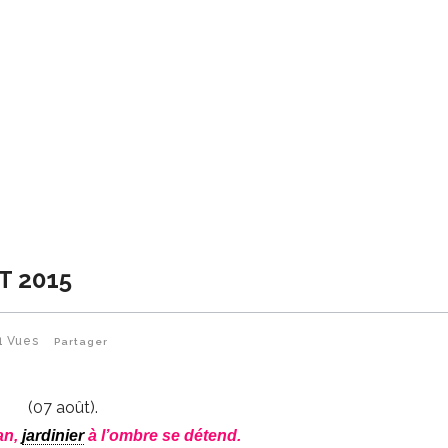
T 2015
1
Vues
Partager
(07 août).
an,
jardinier
à l’ombre se détend.