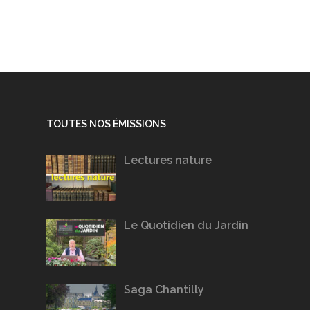
TOUTES NOS ÉMISSIONS
Lectures nature
Le Quotidien du Jardin
Saga Chantilly