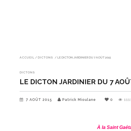
ACCUEIL
/
DICTONS
/
LE DICTON JARDINIER DU 7 AOÛT 2015
DICTONS
LE DICTON JARDINIER DU 7 AOÛ
7 AOÛT 2015
Patrick Mioulane
0
111
À la Saint Gaét