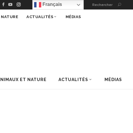
Français
Rechercher
T NATURE
ACTUALITÉS
MÉDIAS
ANIMAUX ET NATURE
ACTUALITÉS
MÉDIAS