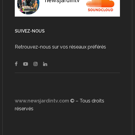
SUIVEZ-NOUS
Retrouvez-nous sur vos réseaux préférés
www.newsjardintv.com
© – Tous droits
réservés