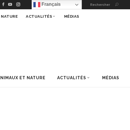
Français
Rechercher
T NATURE
ACTUALITÉS
MÉDIAS
ANIMAUX ET NATURE
ACTUALITÉS
MÉDIAS