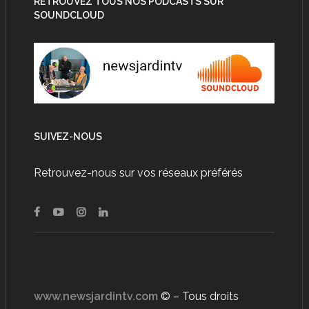
RETROUVEZ TOUS NOS PODCASTS SUR
SOUNDCLOUD
SUIVEZ-NOUS
Retrouvez-nous sur vos réseaux préférés
www.newsjardintv.com
© – Tous droits