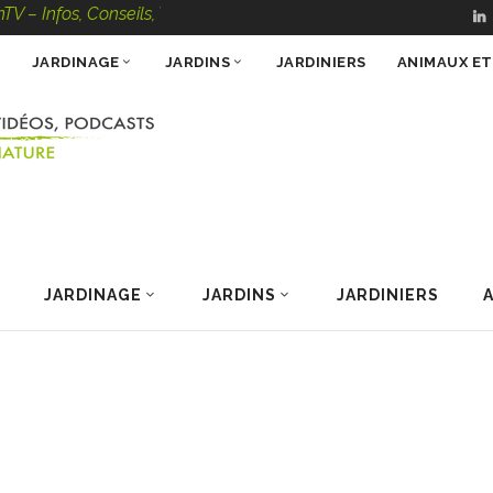
, Conseils, Vidéos, Podcasts – 100 % Nature
JARDINAGE
JARDINS
JARDINIERS
ANIMAUX E
JARDINAGE
JARDINS
JARDINIERS