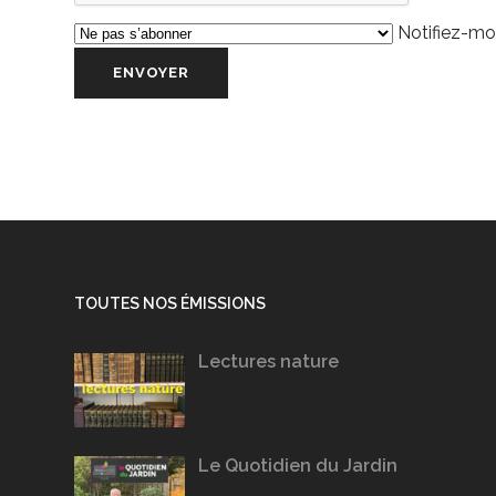
Notifiez-moi
TOUTES NOS ÉMISSIONS
Lectures nature
Le Quotidien du Jardin