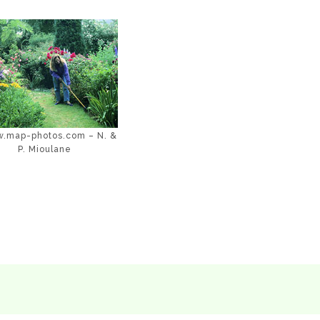
.map-photos.com – N. &
P. Mioulane