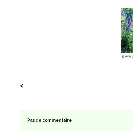
©www
<
Pas de commentaire