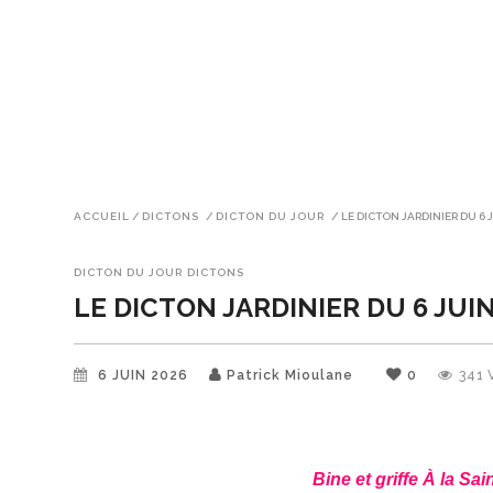
ACCUEIL
/
DICTONS
/
DICTON DU JOUR
/
LE DICTON JARDINIER DU 6 
DICTON DU JOUR
DICTONS
LE DICTON JARDINIER DU 6 JUI
6 JUIN 2026
Patrick Mioulane
0
341
Bine et griffe À la Sa