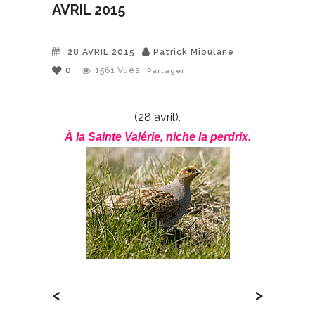
AVRIL 2015
28 AVRIL 2015
Patrick Mioulane
0
1561
Vues
Partager
(28 avril).
À la Sainte Valérie, niche la perdrix.
<
>