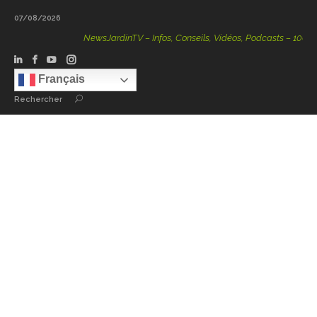
07/08/2026
NewsJardinTV – Infos, Conseils, Vidéos, Podcasts – 100 % Nat
Français
Rechercher